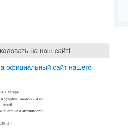
жаловать на наш сайт!
на официальный сайт нашего
ия в лагерь
и буднями нашего лагеря
и детей
расписанием активностей
ВЕЗДЫ"!