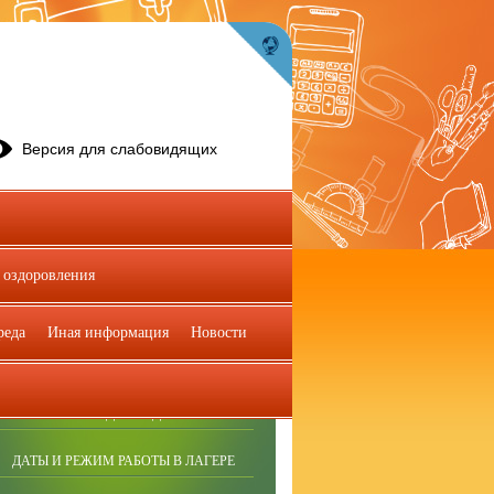
Версия для слабовидящих
 оздоровления
НОРМАТИВНО-ПРАВОВЫЕ АКТЫ
реда
Иная информация
Новости
ПРИЁМ В ЛАГЕРЬ
ПАМЯТКА ДЛЯ РОДИТЕЛЕЙ
ДАТЫ И РЕЖИМ РАБОТЫ В ЛАГЕРЕ