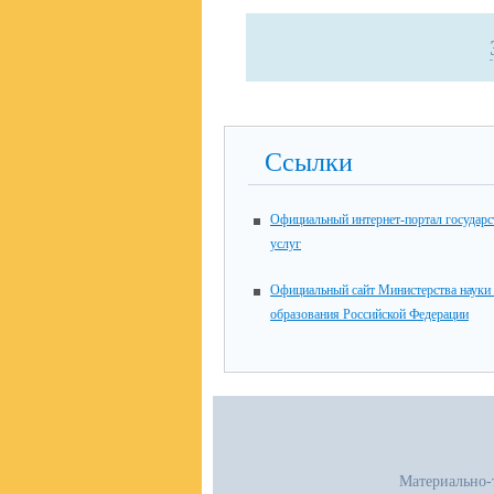
Ссылки
Официальный интернет-портал государ
услуг
Официальный сайт Министерства науки
образования Российской Федерации
Материально-