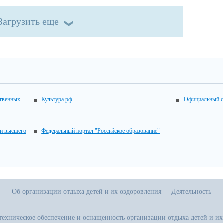
Загрузить еще
ственных
Культура.рф
Официальный с
 и высшего
Федеральный портал "Российское образование"
Об организации отдыха детей и их оздоровления
Деятельность
техническое обеспечение и оснащенность организации отдыха детей и их