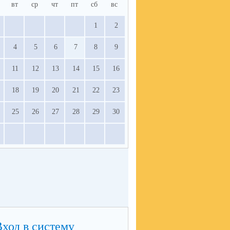
вт
ср
чт
пт
сб
вс
1
2
4
5
6
7
8
9
11
12
13
14
15
16
18
19
20
21
22
23
25
26
27
28
29
30
Вход в систему